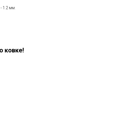
 1.2 мм.
о ковке!