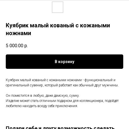
Куябрик малый кованый с кожаными
ножнами
5 000.00
р.
В корзину
Куябрик малый кованый с кожаными ножнами - функциональный и
оригинальный сувенир, который работает как обычный друг мужчины.
Он поместится в любую, даже дамскую, сумку.
Изделие может стать отличным подарком для коллекционера, подойдёт
любителю находить всюду себе приключения.
Подари себе и другу возможность сделать