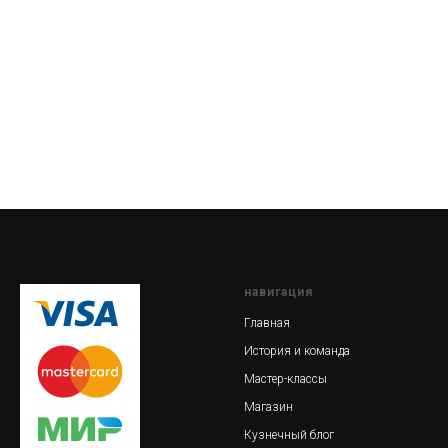
навигация
Главная
История и команда
Мастер-классы
Магазин
Кузнечный блог