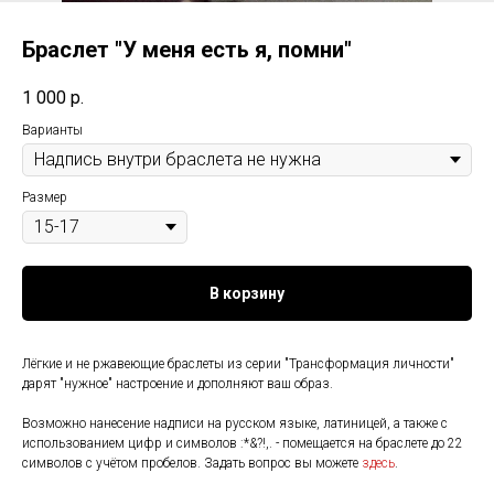
Браслет "У меня есть я, помни"
1 000
р.
Варианты
Размер
В корзину
Лёгкие и не ржавеющие браслеты из серии "Трансформация личности"
дарят "нужное" настроение и дополняют ваш образ.
Возможно нанесение надписи на русском языке, латиницей, а также с
использованием цифр и символов :*&?!,. - помещается на браслете до 22
символов с учётом пробелов. Задать вопрос вы можете
здесь
.