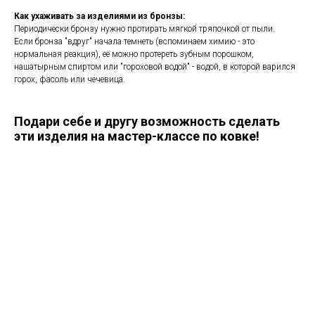
Как ухаживать за изделиями из бронзы:
Периодически бронзу нужно протирать мягкой тряпочкой от пыли.
Если бронза "вдруг" начала темнеть (вспоминаем химию - это
нормальная реакция), её можно протереть зубным порошком,
нашатырным спиртом или "гороховой водой" - водой, в которой варился
горох, фасоль или чечевица.
Подари себе и другу возможность сделать
эти изделия на мастер-классе по ковке!