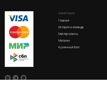
навигация
Главная
История и команда
Мастер-классы
Магазин
Кузнечный блог
© 2018-2023 Обская кузница
важно
реквизиты