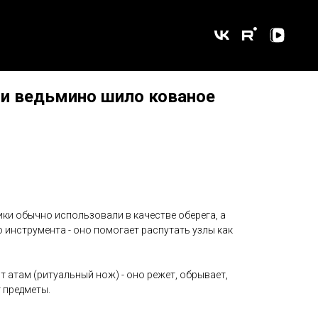
ли ведьмино шило кованое
ки обычно использовали в качестве оберега, а
 инструмента - оно помогает распутать узлы как
 атам (ритуальный нож) - оно режет, обрывает,
 предметы.