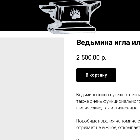
Ведьмина игла и
2 500.00
р.
В корзину
Ведьмино шило путешественни
также очень функционального
физические, так и жизненные.
Подобные изделия напоминают
отрезает ненужное, открывает