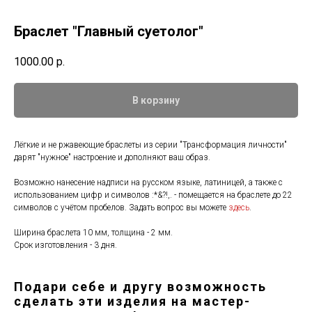
Браслет "Главный суетолог"
1000.00
р.
В корзину
Лёгкие и не ржавеющие браслеты из серии "Трансформация личности"
дарят "нужное" настроение и дополняют ваш образ.
Возможно нанесение надписи на русском языке, латиницей, а также с
использованием цифр и символов :*&?!,. - помещается на браслете до 22
символов с учётом пробелов. Задать вопрос вы можете
здесь
.
Ширина браслета 10 мм, толщина - 2 мм.
Срок изготовления - 3 дня.
Подари себе и другу возможность
сделать эти изделия на мастер-