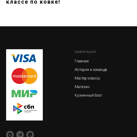
классе по ковке!
навигация
Главная
История и команда
Мастер-классы
Магазин
Кузнечный блог