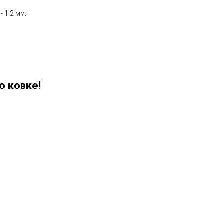
 1.2 мм.
о ковке!