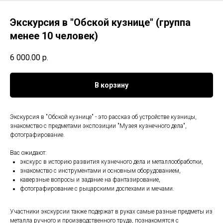
Экскурсия в "Обской кузнице" (группа
менее 10 человек)
6 000.00
р.
В корзину
Экскурсия в "Обской кузнице" - это рассказ об устройстве кузницы,
знакомство с предметами экспозиции "Музея кузнечного дела",
фотографирование.
Вас ожидают:
экскурс в историю развития кузнечного дела и металлообработки,
знакомство с инструментами и основным оборудованием,
каверзные вопросы и задание на фантазирование,
фотографирование с рыцарскими доспехами и мечами.
Участники экскурсии также подержат в руках самые разные предметы из
металла ручного и производственного труда, познакомятся с