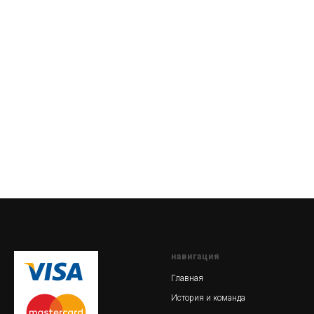
навигация
Главная
История и команда