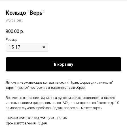
Кольцо "Верь"
Words beat
900.00
р.
Размер
В корзину
Лёгкие и не ржавеющие кольца из серии "Трансформация личности"
дарят "нужное" настроение и дополняют ваш образ.
Возможно нанесение надписи на русском языке, латиницей, а также с
использованием цифр и символов :*&?!,. - помещается на браслете до 10
символов с учётом пробелов. Задать вопрос вы можете здесь.
Ширина кольца 7 мм, толщина - 1.2 мм.
Срок изготовления - 3 дня.