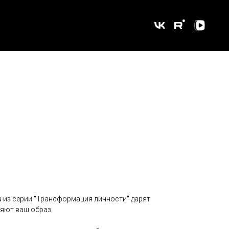
а из серии "Трансформация личности" дарят
няют ваш образ.