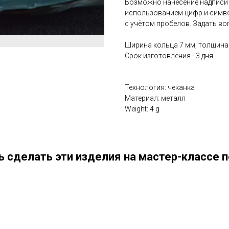
Возможно нанесение надписи н
использованием цифр и символ
с учётом пробелов. Задать во
Ширина кольца 7 мм, толщина -
Срок изготовления - 3 дня.
Технология: чеканка
Материал: металл
Weight: 4 g
 сделать эти изделия на мастер-классе п