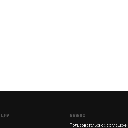
ация
важно
Пользовательское соглашени