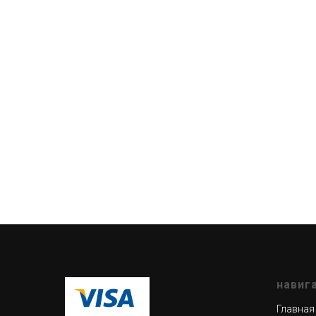
навиг
Главная