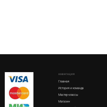
навигация
Главная
История и команда
Мастер-классы
Магазин