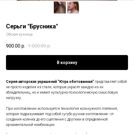
Серьги "Брусника"
Обская кузница
900.00
р.
1 000.00
р.
В корзину
Серия авторских украшений "Югра обетованная"
представляет собой
не просто изделия из стали, которые украсят каждую из их
обладательниц, но и имеют культурно-психологическую смысловую
нагрузку.
При изготовлении используется технология кольчужного плетения,
которая подразумевает под собой сугубо ручное изготовление - от
создания колечка до его сцепления с другими в определённой
орнаментальной комбинации.