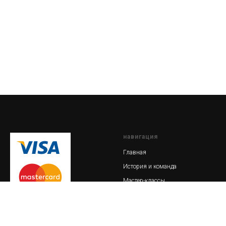
навигация
Главная
История и команда
Мастер-классы
Магазин
Кузнечный блог