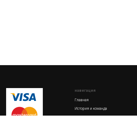
навигация
Главная
История и команда
Мастер-классы
Магазин
Кузнечный блог