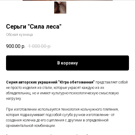
Серьги "Сила леса"
Обская кузница
900.00
р.
1 000.00
р.
В корзину
Серия авторских украшений "Югра обетованная"
представляет собой
не просто изделия из стали, которые украсят каждую из их
обладательниц, но и имеют культурно-психологическую смысловую
нагрузку.
При изготовлении используется технология кольчужного плетения,
которая подразумевает под собой сугубо ручное изготовление - от
создания колечка до его сцепления с другими в определённой
орнаментальной комбинации.