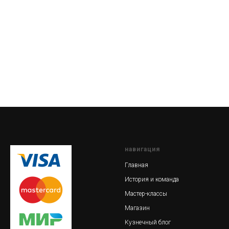
навигация
Главная
История и команда
Мастер-классы
Магазин
Кузнечный блог