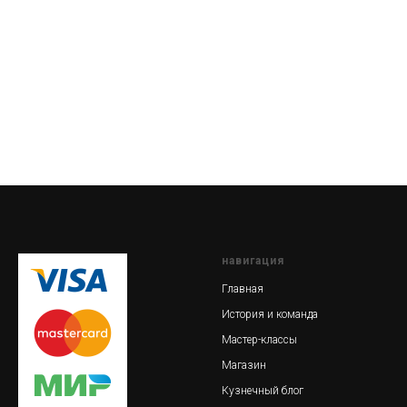
навигация
Главная
История и команда
Мастер-классы
Магазин
Кузнечный блог