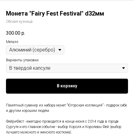
Монета "Fairy Fest Festival" d32мм
Обская кузница
300.00
р.
Металл
Варианты упаковки
В корзину
Памятный сувенир из набора монет "Югорская коллекция" - подарок себе
и другим хорошим людям.
ФейриФест - ежегодно проводится в конце июня с 2014 года в городе
Сургуте и его главное событие - выбор Короля и Королевы Фей (выбор
лучшего мужского и женского костюма).