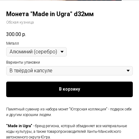
Монета "Made in Ugra" d32мм
Обская кузница
300.00
р.
Металл
Варианты упаковки
В корзину
Памятный сувенир из набора монет "Югорская коллекция" - подарок себе
и другим хорошим людям.
"Made in Ugra"
- бренд региона, который объединяет все материальные
коды культуры, а также товаропроизводителей Ханты-Мансийского
автономного округа-Югра.