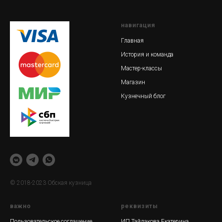
навигация
Главная
История и команда
Мастер-классы
Магазин
Кузнечный блог
© 2018-2023 Обская кузница
важно
реквизиты
Пользовательское соглашение
ИП Тайлакова Екатерина