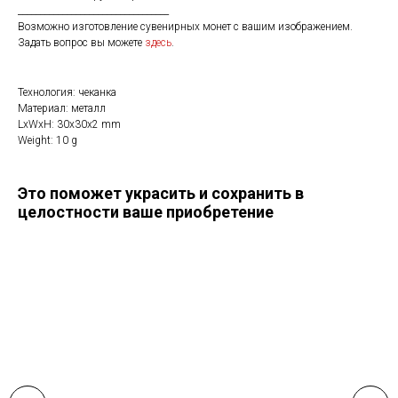
__________________________________
Возможно изготовление сувенирных монет с вашим изображением.
Задать вопрос вы можете
здесь
.
Технология: чеканка
Материал: металл
LxWxH: 30x30x2 mm
Weight: 10 g
Это поможет украсить и сохранить в
целостности ваше приобретение