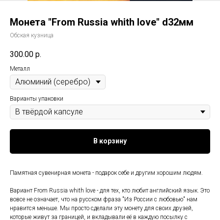
Монета "From Russia whith love" d32мм
Обская кузница
300.00
р.
Металл
Варианты упаковки
В корзину
Памятная сувенирная монета - подарок себе и другим хорошим людям.
Вариант From Russia whith love - для тех, кто любит английский язык. Это
вовсе не означает, что на русском фраза "Из России с любовью" нам
нравится меньше. Мы просто сделали эту монету для своих друзей,
которые живут за границей, и вкладывали её в каждую посылку с