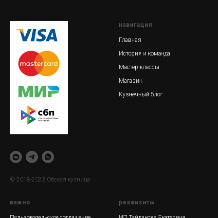
навигация
Главная
История и команда
Мастер-классы
Магазин
Кузнечный блог
© 2018-2023 Обская кузница
важно
реквизиты
Пользовательское соглашение
ИП Тайлакова Екатерина