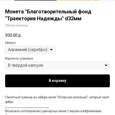
Монета "Благотворительный фонд
"Траектория Надежды" d32мм
Обская кузница
300.00
р.
Металл
Варианты упаковки
В корзину
Памятный сувенир из набора монет "Югорские компании", который несёт
добро.
__________________________________
Возможно изготовление сувенирных монет с вашим изображением.