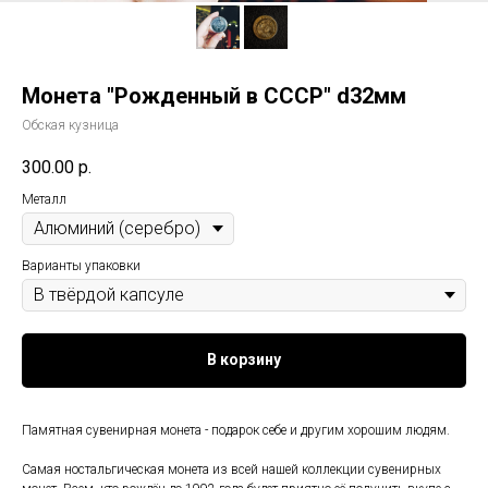
Монета "Рожденный в СССР" d32мм
Обская кузница
300.00
р.
Металл
Варианты упаковки
В корзину
Памятная сувенирная монета - подарок себе и другим хорошим людям.
Самая ностальгическая монета из всей нашей коллекции сувенирных