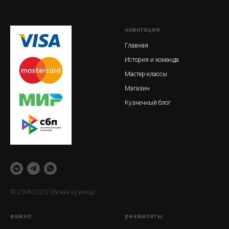
навигация
Главная
История и команда
Мастер-классы
Магазин
Кузнечный блог
© 2018-2023 Обская кузница
важно
реквизиты