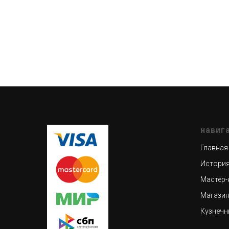
навиг
Главная
История
Мастер-
Магази
Кузнечн