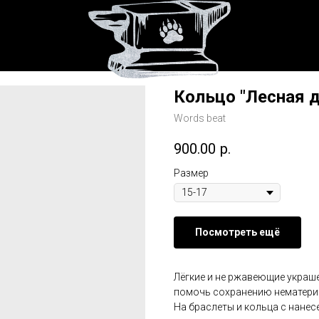
Кольцо "Лесная 
Words beat
900.00
р.
Размер
Посмотреть ещё
Лёгкие и не ржавеющие украш
помочь сохранению нематериа
На браслеты и кольца с нане