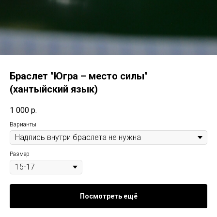
Браслет "Югра – место силы"
(хантыйский язык)
1 000
р.
Варианты
Размер
Посмотреть ещё