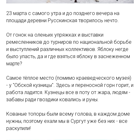
23 марта с самого утра и до позднего вечера на
площади деревни Русскинская творилось нечто.
От гонок на оленьих упряжках и выставки
ремесленников до турниров по национальной борьбе
и выступлений различных коллективов. Яблоку негде
было упасть, да и где взяться яблоку в заснеженном
марте?
Самое тёплое место (помимо краеведческого музея)
- у "Обской кузницы". Здесь и переносной горн горит, и
работа ладится. Кузнецы все в поту от жара, людям -
забавы ради гвоздики ковались и руны.
Кованые топоры были всему голова, в каждом доме
нужны, поэтому ехали мы в Сургут уже без них - все
раскупили!